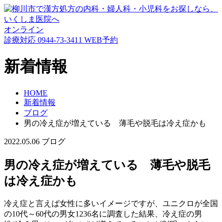
オンライン
診療対応
0944-73-3411
WEB予約
新着情報
HOME
新着情報
ブログ
男の冷え症が増えている 薄毛や脱毛は冷え症かも
2022.05.06
ブログ
男の冷え症が増えている 薄毛や脱毛
は冷え症かも
冷え症と言えば女性に多いイメージですが、ユニクロが全国
の10代～60代の男女1236名に調査した結果、冷え症の男