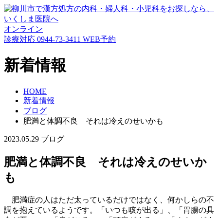
オンライン
診療対応
0944-73-3411
WEB予約
新着情報
HOME
新着情報
ブログ
肥満と体調不良 それは冷えのせいかも
2023.05.29
ブログ
肥満と体調不良 それは冷えのせいか
も
肥満症の人はただ太っているだけではなく、何かしらの不
調を抱えているようです。「いつも咳が出る」、「胃腸の具